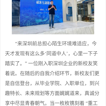
“来深圳前总担心陌生环境难适应，今
天才发现有这么多‘同道中人’，心里一下子
踏实了。” 一位刚入职深圳企业的新校友笑
着说。在随后的自我介绍环节，新校友们更
是自信登台，从毕业学院、入职单位，到兴
趣特长、未来规划等方面娓娓道来，真诚分
享中尽显青春朝气。当一枚枚镌刻着 “重工