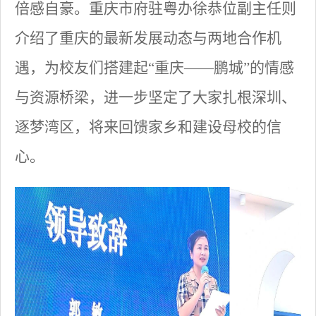
倍感自豪。重庆市府驻粤办徐恭位副主任则
介绍了重庆的最新发展动态与两地合作机
遇，为校友们搭建起“重庆——鹏城”的情感
与资源桥梁，进一步坚定了大家扎根深圳、
逐梦湾区，将来回馈家乡和建设母校的信
心。