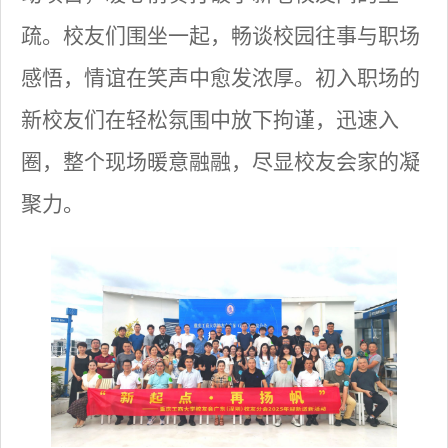
疏。校友们围坐一起，畅谈校园往事与职场
感悟，情谊在笑声中愈发浓厚。初入职场的
新校友们在轻松氛围中放下拘谨，迅速入
圈，整个现场暖意融融，尽显校友会家的凝
聚力。