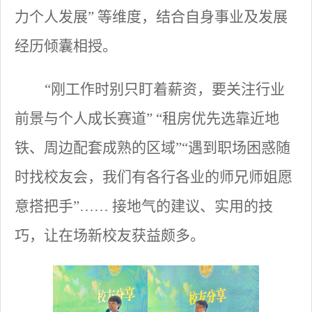
力个人发展” 等维度，结合自身事业及发展
经历倾囊相授。
“刚工作时别只盯着薪资，要关注行业
前景与个人成长赛道” “租房优先选靠近地
铁、周边配套成熟的区域”“遇到职场困惑随
时找校友会，我们有各行各业的师兄师姐愿
意搭把手”…… 接地气的建议、实用的技
巧，让在场新校友获益颇多。