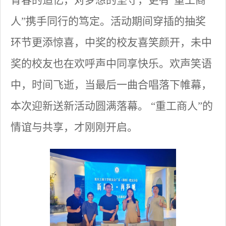
青春的追忆，对梦想的坚守，更有“重工商
人”携手同行的笃定。活动期间穿插的抽奖
环节更添惊喜，中奖的校友喜笑颜开，未中
奖的校友也在欢呼声中同享快乐。欢声笑语
中，时间飞逝，当最后一曲合唱落下帷幕，
本次迎新送新活动圆满落幕。 “重工商人”的
情谊与共享，才刚刚开启。