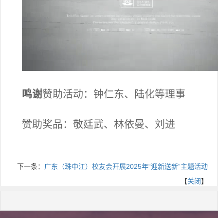
鸣谢
赞助活动：钟仁东、陆化等理事
赞助奖品：敬廷武、林依曼、刘进
下一条：
广东（珠中江）校友会开展2025年“迎新送新”主题活动
【
关闭
】