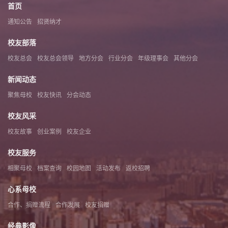
首页
通知公告
招贤纳才
校友部落
校友总会
校友总会领导
地方分会
行业分会
年级理事会
其他分会
新闻动态
聚焦母校
校友快讯
分会动态
校友风采
校友故事
创业案例
校友企业
校友服务
相聚母校
档案查询
校园地图
活动发布
返校招聘
心系母校
合作、捐赠流程
合作发展
校友捐赠
经典影像