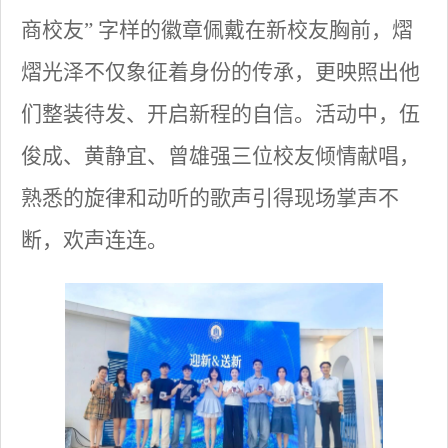
商校友” 字样的徽章佩戴在新校友胸前，熠
熠光泽不仅象征着身份的传承，更映照出他
们整装待发、开启新程的自信。活动中，伍
俊成、黄静宜、曾雄强三位校友倾情献唱，
熟悉的旋律和动听的歌声引得现场掌声不
断，欢声连连。