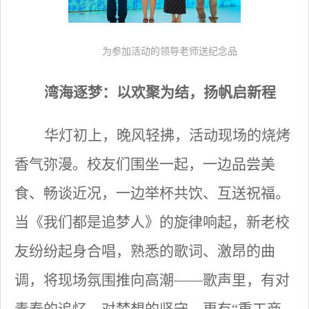
为参加活动的领导老师送纪念品
湾海逐梦：以欢聚为结，扬帆启新程
华灯初上，晚风轻拂，活动现场的烧烤
香气弥漫。校友们围坐一起，一边品尝美
食、畅谈近况，一边举杯共饮、互送祝福。
当《我们都是追梦人》的旋律响起，新老校
友纷纷起身合唱，熟悉的歌词、激昂的曲
调，将现场氛围推向高潮
——歌声里，有对